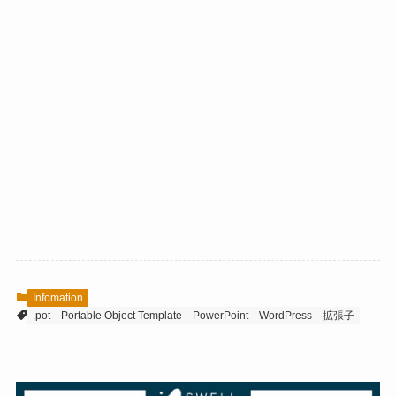
Infomation
.pot
Portable Object Template
PowerPoint
WordPress
拡張子