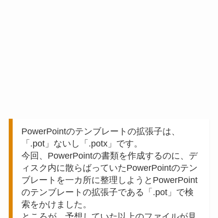
PowerPointのテンブレートの拡張子は、
「.pot」ないし「.potx」です。
今回、PowerPointの書類を作成するのに、デ
ィスク内に散らばっていたPowerPointのテン
ブレートを一カ所に整理しようとPowerPoint
のテンブレートの拡張子である「.pot」で検
索をかけました。
ところが、予想していた以上のファイルが見