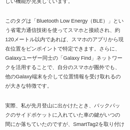
しい機能が充実しています。
このタグは「Bluetooth Low Energy（BLE）」とい
う省電力通信技術を使ってスマホと接続され、約
120メートル以内であれば、スマホのアプリから現
在位置をピンポイントで特定できます。さらに、
Galaxyユーザー同士の「Galaxy Find」ネットワー
クを活用することで、自分のスマホが圏外でも、
他のGalaxy端末を介して位置情報を受け取れるの
が大きな特徴です。
実際、私が先月登山に出かけたとき、バックパッ
クのサイドポケットに入れていた車の鍵がいつの
間にか落ちていたのですが、SmartTag2を取り付け