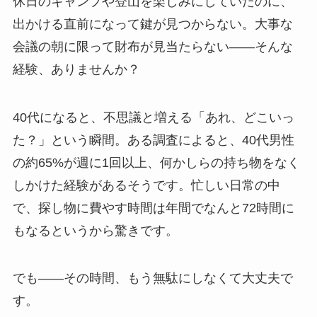
休日のキャンプや登山を楽しみにしていたのに、
出かける直前になって鍵が見つからない。大事な
会議の朝に限って財布が見当たらない――そんな
経験、ありませんか？
40代になると、不思議と増える「あれ、どこいっ
た？」という瞬間。ある調査によると、40代男性
の約65%が週に1回以上、何かしらの持ち物をなく
しかけた経験があるそうです。忙しい日常の中
で、探し物に費やす時間は年間でなんと72時間に
もなるというから驚きです。
でも――その時間、もう無駄にしなくて大丈夫で
す。