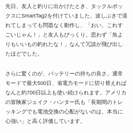
先日、友人と釣りに出かけたとき、タックルボッ
クスにSmartTag2を付けていました。波しぶきで濡
れてしまっても問題なく動作し、「おい、これす
ごいじゃん！」と友人もびっくり。思わず「魚よ
りもいいもの釣れたな！」なんて冗談が飛び出し
たほどでした。
さらに驚くのが、バッテリーの持ちの良さ。通常
モードで最大500日、省電力モードに切り替えれば
なんと約700日以上も使い続けられます。アメリカ
の冒険家ジェイク・ハンター氏も「長期間のトレ
ッキングでも電池交換の心配がないのは、本当に
心強い」と高く評価しています。