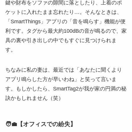
鍵や財布をソファの隙間に落としたり、上着のポ
ケットに入れたまま忘れたり…。そんなときは、
「SmartThings」アプリの「音を鳴らす」機能が便
利です。タグから最大約100dBの音が鳴るので、家
具の裏や引き出しの中でもすぐに見つけられま
す。
ちなみに私の妻は、最近では「あなたに聞くより
アプリ鳴らした方が早いわね」と笑って言いま
す。もしかしたら、SmartTag2が我が家の円満の秘
訣かもしれません（笑）
🧑‍💼【オフィスでの紛失】